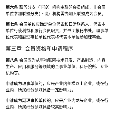
第六条
联盟分支（下设）机构由联盟会员组成，非会员
单位参加联盟分支(下设）机构需先加入联盟成为会员。
第七条
会员单位应确定单位代表和日常联系人，代表本
单位行使利益和履行会员职责，并书面报秘书处。理事单
位代表和副理事长单位代表将代表本单位参加理事会。
第三章 会员资格和申请程序
第八条
会员应为从事物联网技术开发、产品制造、内容
生产、应用和服务等领域的企事业单位、科研院所、专业
机构等。
申请成为理事单位的，应是产业内规模以上企业，或在行
业内、所属细分领域具备一定影响力。
申请成为副理事长单位的，应是产业内龙头企业，或在行
业内、所属细分领域具备较高影响力。