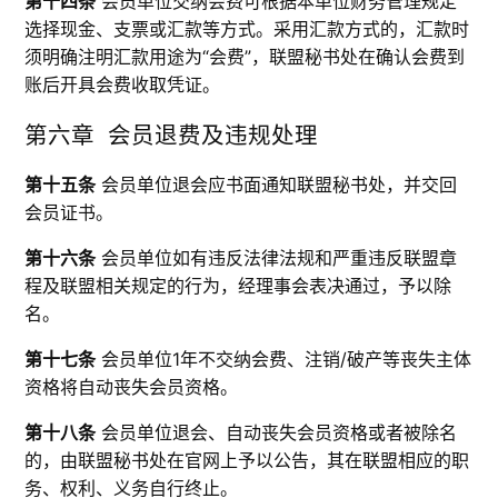
第十四条
会员单位交纳会费可根据本单位财务管理规定
选择现金、支票或汇款等方式。采用汇款方式的，汇款时
须明确注明汇款用途为“会费”，联盟秘书处在确认会费到
账后开具会费收取凭证。
第六章 会员退费及违规处理
第十五条
会员单位退会应书面通知联盟秘书处，并交回
会员证书。
第十六条
会员单位如有违反法律法规和严重违反联盟章
程及联盟相关规定的行为，经理事会表决通过，予以除
名。
第十七条
会员单位1年不交纳会费、注销/破产等丧失主体
资格将自动丧失会员资格。
第十八条
会员单位退会、自动丧失会员资格或者被除名
的，由联盟秘书处在官网上予以公告，其在联盟相应的职
务、权利、义务自行终止。