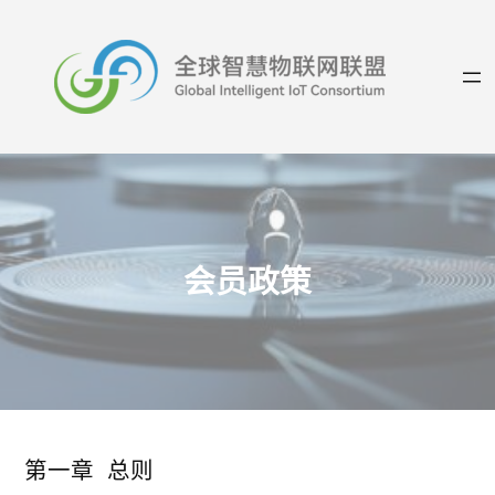
跳
至
内
容
会员政策
第一章 总则