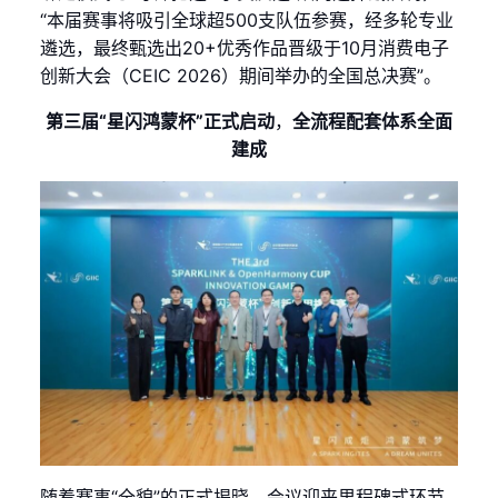
“本届赛事将吸引全球超500支队伍参赛，经多轮专业
遴选，最终甄选出20+优秀作品晋级于10月消费电子
创新大会（CEIC 2026）期间举办的全国总决赛”。
第三届“星闪鸿蒙杯”正式启动
，
全流程配套体系全面
建成
随着赛事“全貌”的正式揭晓，会议迎来里程碑式环节