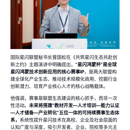
国际星闪联盟秘书长曾国松在《共筑星闪生态共赴创
新之约》主题演讲中明确提出，
“星闪鸿蒙杯”是全球
星闪鸿蒙技术创新应用的核心赛事IP
，是两大联盟构
建全球化产业生态、推动技术规模化商用、挖掘行业
创新潜力、培育产业核心人才的核心战略载体。
他强调，赛事是联盟生态建设的核心抓手，而非一次
性活动。
未来将搭建“教材开发—人才培训—能力认证
—人才储备—产业转化”五位一体的可持续赛事生态体
系，
系统性提升星闪技术在高校、企业及社会层面的
认知广度与深度，吸引开发者、企业、院校等多元主