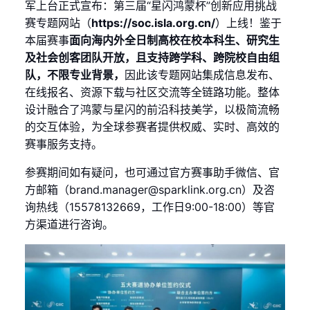
军上台正式宣布：第三届“星闪鸿蒙杯”创新应用挑战
赛专题网站（
https://soc.isla.org.cn/
）上线！鉴于
本届赛事
面向海内外全日制高校在校本科生、研究生
及社会创客团队开放，且支持跨学科、跨院校自由组
队，不限专业背景，
因此该专题网站集成信息发布、
在线报名、资源下载与社区交流等全链路功能。整体
设计融合了鸿蒙与星闪的前沿科技美学，以极简流畅
的交互体验，为全球参赛者提供权威、实时、高效的
赛事服务支持。
参赛期间如有疑问，也可通过官方赛事助手微信、官
方邮箱（brand.manager@sparklink.org.cn）及咨
询热线（15578132669，工作日9:00-18:00）等官
方渠道进行咨询。