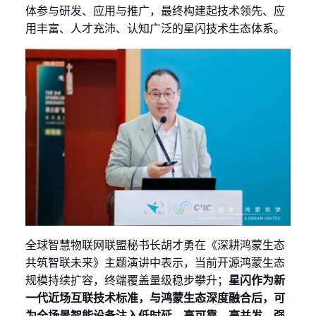
体参与研发、应用与推广，最终构建起技术领先、应
用丰富、人才充沛、认知广泛的星闪技术生态体系。
全球智慧物联网联盟秘书长胡才勇在《深耕鸿蒙生态
共筑智联未来》主题演讲中表示，当前开源鸿蒙生态
规模持续扩容，终端覆盖量级稳步攀升；
星闪作为新
一代近场互联技术标准，与鸿蒙生态深度融合后，可
为全场景智能设备注入低时延、高可靠、高并发、强