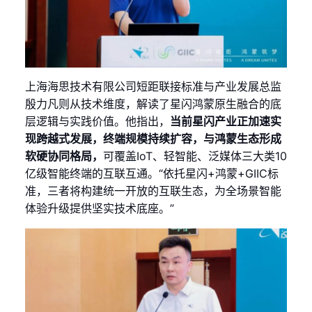
上海海思技术有限公司短距联接标准与产业发展总监
殷力凡则从技术维度，解读了星闪鸿蒙原生融合的底
层逻辑与实践价值。他指出，
当前星闪产业正加速实
现跨越式发展，终端规模持续扩容，与鸿蒙生态形成
软硬协同格局，
可覆盖IoT、轻智能、泛媒体三大类10
亿级智能终端的互联互通。“依托星闪+鸿蒙+GIIC标
准，三者将构建统一开放的互联生态，为全场景智能
体验升级提供坚实技术底座。”