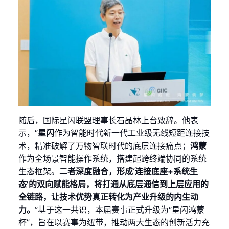
随后，国际星闪联盟理事长石晶林上台致辞。他表
示，“
星闪
作为智能时代新一代工业级无线短距连接技
术，精准破解了万物智联时代的底层连接痛点；
鸿蒙
作为全场景智能操作系统，搭建起跨终端协同的系统
生态框架。
二者深度融合，形成‘连接底座+系统生
态’的双向赋能格局，将打通从底层通信到上层应用的
全链路，让技术优势真正转化为产业升级的内生动
力。
”基于这一共识，本届赛事正式升级为“星闪鸿蒙
杯”，旨在以赛事为纽带，推动两大生态的创新活力充