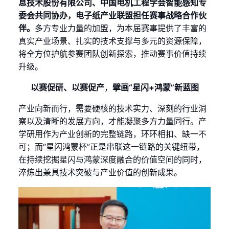
息技术股份有限公司、中国电机工程学会智能感知专
委会共同协办，电子纸产业联盟担任赛事战略合作伙
伴。
多方专业力量的加盟，为本届赛事提供了丰富的
真实产业场景、扎实的技术支撑与多元的资源保障，
将全方位护航参赛团队创新探索，推动赛事价值持续
升级。
以赛促研、以赛促产
，
擘画“星闪+鸿蒙”新蓝图
产业向新而行，需要硬核的技术实力、深刻的行业洞
察以及清晰的发展方向，才能凝聚多方力量同行。产
学研用作为产业创新的完整链路，环环相扣、缺一不
可；而“星闪鸿蒙杯”正是串联这一链路的关键纽带，
在持续挖掘星闪与鸿蒙深度融合的价值空间的同时，
淬炼出兼具技术突破与产业价值的创新成果。