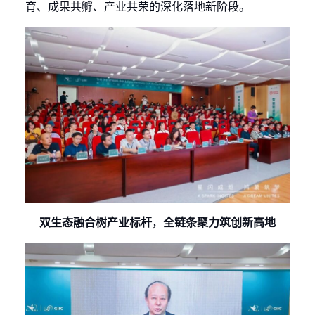
育、成果共孵、产业共荣的深化落地新阶段。
双生态融合树产业标杆
，
全链条聚力筑创新高地