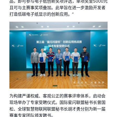
品，即可参与电子纸创新奖项评选，单项奖金5000元
且可与主赛事奖项叠加。此举旨在进一步激励开发者
打造低碳电子纸显示的创新应用。”
为构建严谨权威、客观公正的赛事评审体系，启动会
现场举办了专家受聘仪式。国际星闪联盟秘书长曾国
松、全球智慧物联网联盟秘书长胡才勇分别为新一届
赛事专家团队颁发聘书。