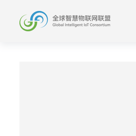
跳
至
内
容