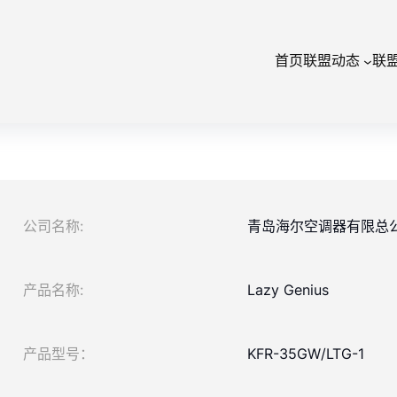
首页
联盟动态
联
公司名称:
青岛海尔空调器有限总
产品名称:
Lazy Genius
产品型号：
KFR-35GW/LTG-1