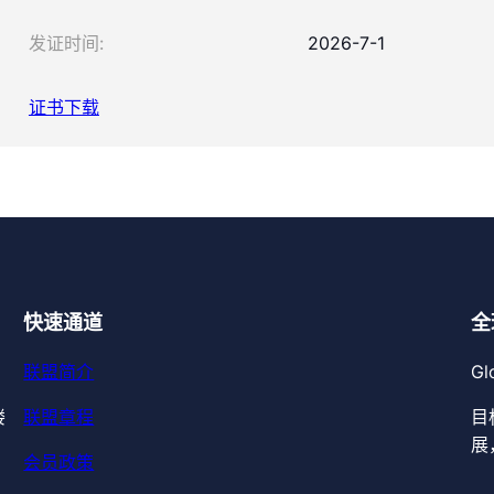
发证时间:
2026-7-1
证书下载
快速通道
全
联盟简介
Gl
楼
联盟章程
目
展
会员政策