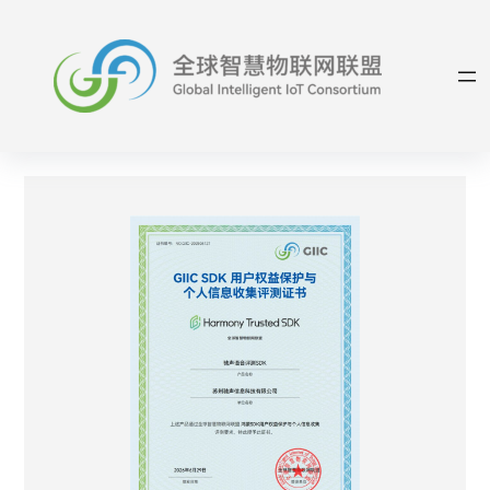
跳
至
内
容