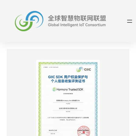
跳
至
内
容