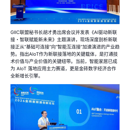
GIIC联盟秘书长胡才勇出席会议并发表《AI驱动新联
接・智联赋能新未来》主题演讲，现场深度剖析新联
接正从“基础可连接”向“智能互连接”加速演进的产业趋
势。指出AIoT作为新联接落地的关键载体，是打通技
术价值与产业价值的关键纽带。当前，智能家居已成
为 AIoT 落地应用主力赛道，更是金砖数字经济合作
全新增长引擎。