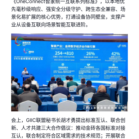
《OneConnect智家统一互联系列标准》，以本地优
先毫秒级响应、强安全分级守护、跨生态全兼容、场
景化易扩展的核心优势，打通设备协同壁垒，支撑产
业从设备互联向场景智能互联进阶。
会上，GIIC联盟秘书长胡才勇提出标准互认、联合创
新、人才共建三大合作倡议：推动金砖各国标准对接
互认，联合制定符合区域需求的技术规范；开展联合