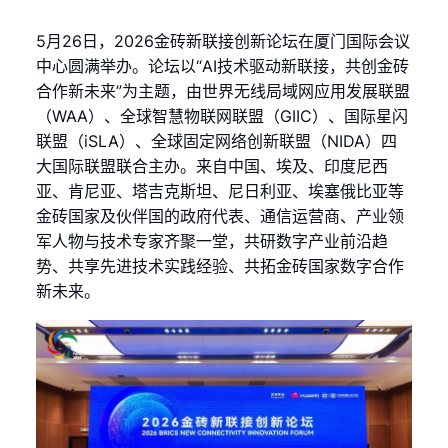
5月26日，2026金砖新联接创新论坛在厦门国际会议
中心圆满举办。论坛以“AI技术驱动新联接，共创金砖
合作新未来”为主题，由世界无线局域网应用发展联盟
（WAA）、全球智慧物联网联盟（GIIC）、国际星闪
联盟（iSLA）、全球固定网络创新联盟（NIDA）四
大国际联盟联合主办。来自中国、埃及、印度尼西
亚、肯尼亚、塔吉克斯坦、尼日利亚、埃塞俄比亚等
金砖国家及伙伴国的政府代表、通信运营商、产业领
军人物与技术专家齐聚一堂，共研数字产业前沿趋
势、共享先进技术实践经验、共拓金砖国家数字合作
新未来。