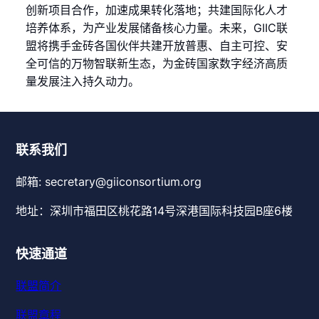
创新项目合作，加速成果转化落地；共建国际化人才
培养体系，为产业发展储备核心力量。未来，GIIC联
盟将携手金砖各国伙伴共建开放普惠、自主可控、安
全可信的万物智联新生态，为金砖国家数字经济高质
量发展注入持久动力。
联系我们
邮箱: secretary@giiconsortium.org
地址：深圳市福田区桃花路14号深港国际科技园B座6楼
快速通道
联盟简介
联盟章程