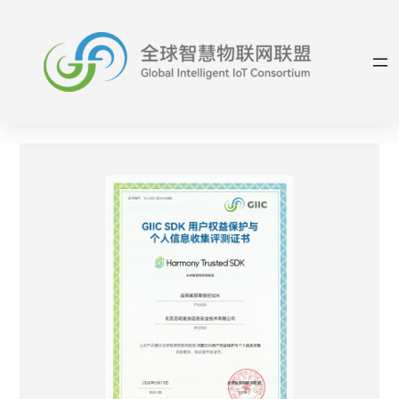
跳
至
内
容