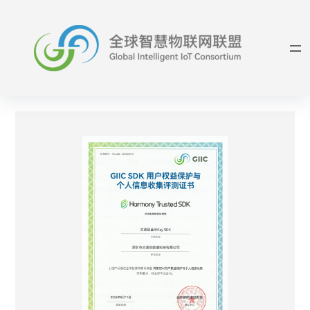
跳
至
内
容