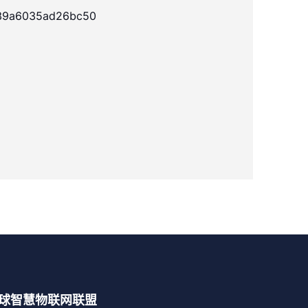
39a6035ad26bc50
球智慧物联网联盟