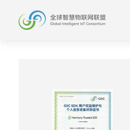
跳
至
内
容