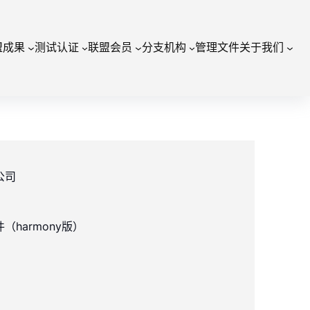
盟成果
测试认证
联盟会员
分支机构
管理文件
关于我们
公司
harmony版）