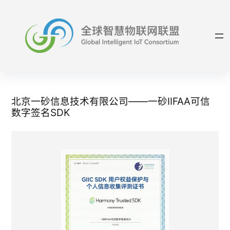
跳
至
内
容
北京一砂信息技术有限公司——一砂IIFAA可信
数字签名SDK