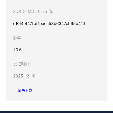
SDK 包 MD5 hash 值:
e10f4f447fbf1baec58b6347cb95b410
版本:
1.0.6
发证时间:
2025-12-10
证书下载