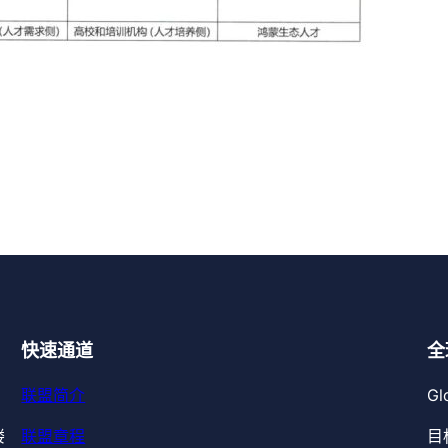
快速通道
全
联盟简介
Gl
楼
联盟章程
目