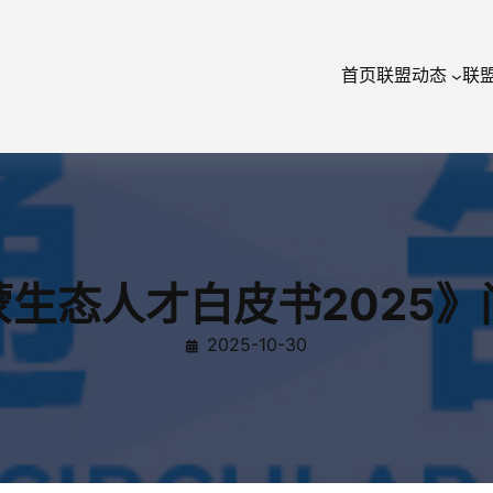
首页
联盟动态
联
生态人才白皮书2025
2025-10-30