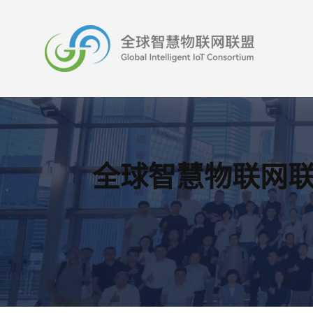
跳
至
内
容
全球智慧物联网