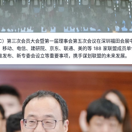
（GIIC）第三次会员大会暨第一届理事会第五次会议在深圳福田会展中
移动、电信、建研院、京东、联通、美的等 188 家联盟成员
准发布、新专委会设立等重要事项，携手谋划联盟的未来发展。