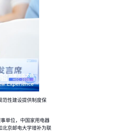
规范性建设提供制度保
理事单位，中国家用电器
和北京邮电大学增补为联