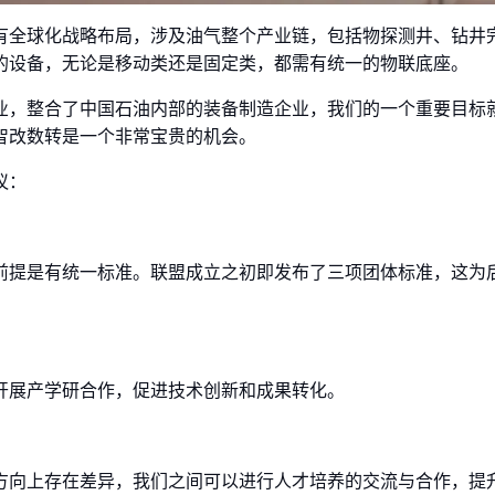
有全球化战略布局，涉及油气整个产业链，包括物探测井、钻井
的设备，无论是移动类还是固定类，都需有统一的物联底座。
业，整合了中国石油内部的装备制造企业，我们的一个重要目标
智改数转是一个非常宝贵的机会。
议：
前提是有统一标准。联盟成立之初即发布了三项团体标准，这为
开展产学研合作，促进技术创新和成果转化。
方向上存在差异，我们之间可以进行人才培养的交流与合作，提