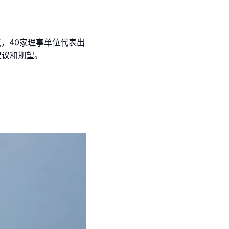
议，40家理事单位代表出
建议和期望。