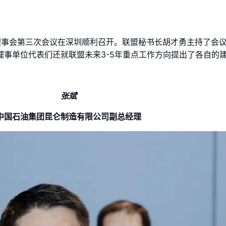
一届理事会第三次会议在深圳顺利召开。联盟秘书长胡才勇主持了会
事单位代表们还就联盟未来3-5年重点工作方向提出了各自的
张斌
中国石油集团昆仑制造有限公司副总经理