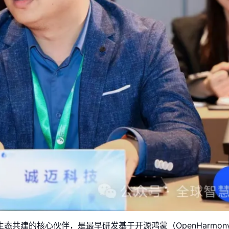
共建的核心伙伴，是最早研发基于开源鸿蒙（OpenHarmo