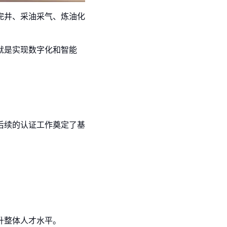
完井、采油采气、炼油化
就是实现数字化和智能
后续的认证工作奠定了基
升整体人才水平。