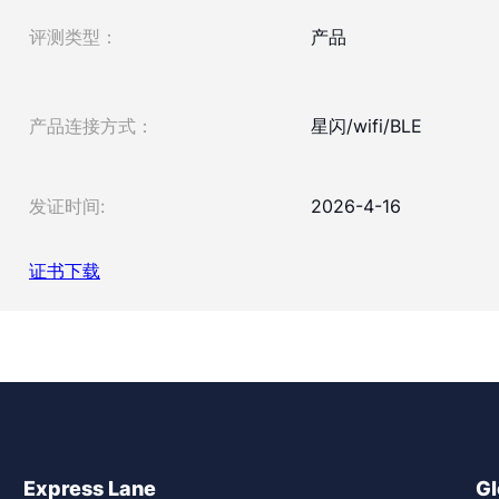
评测类型：
产品
产品连接方式：
星闪/wifi/BLE
发证时间:
2026-4-16
证书下载
Express Lane
Gl