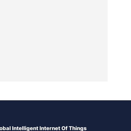
obal Intelligent Internet Of Things