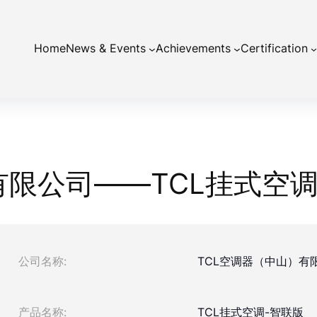
Home
News & Events
Achievements
Certification
有限公司——TCL挂式空调
公司名称:
TCL空调器（中山）有
产品名称:
TCL挂式空调-智联版