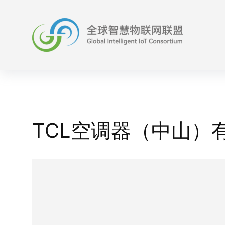
Skip
to
content
TCL空调器（中山）