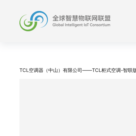
Skip
to
content
TCL空调器（中山）有限公司——TCL柜式空调-智联版 KF