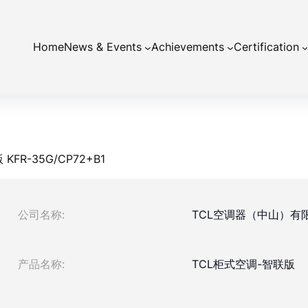
Home
News & Events
Achievements
Certification
R-35G/CP72+B1
公司名称:
TCL空调器（中山）有
产品名称:
TCL柜式空调-智联版