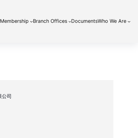
Membership
Branch Offices
Documents
Who We Are
限公司