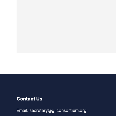
Contact Us
Email: secretary@giiconsortium.org